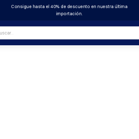
Consigue hasta el
40%
de descuento en nuestra última
importación.
a
s