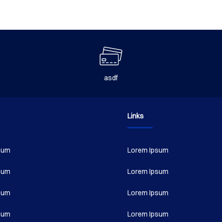
asdf
Links
sum
Lorem Ipsum
sum
Lorem Ipsum
sum
Lorem Ipsum
sum
Lorem Ipsum