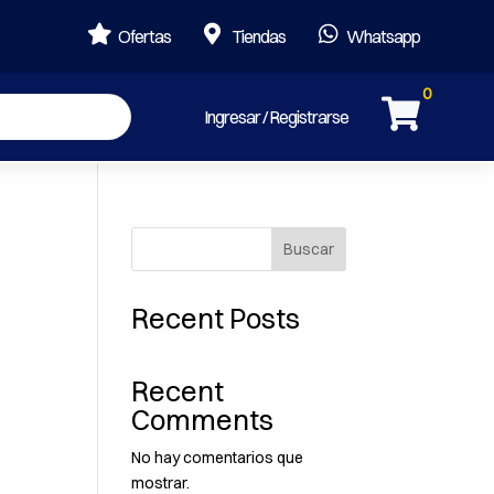



Ofertas
Tiendas
Whatsapp
0

Ingresar / Registrarse
Buscar
Recent Posts
Recent
Comments
No hay comentarios que
mostrar.