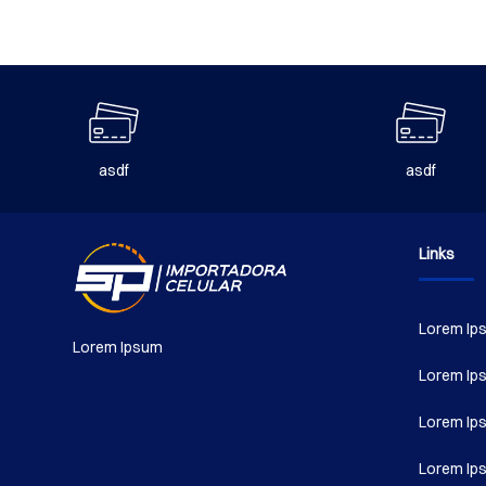
asdf
asdf
Links
Lorem Ip
Lorem Ipsum
Lorem Ip
Lorem Ip
Lorem Ip