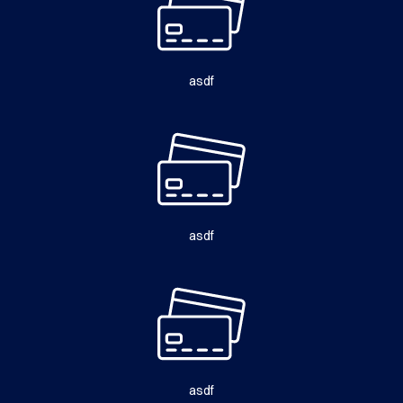
asdf
asdf
asdf