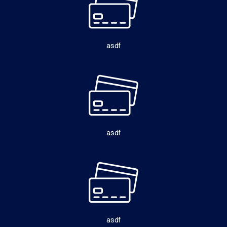
asdf
asdf
asdf