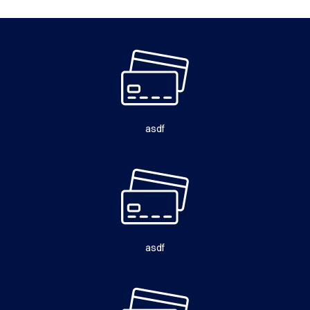
asdf
asdf