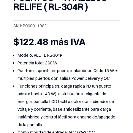
RELIFE ( RL-304R )
SKU:
P000011962
$
122.48
más IVA
Modelo: RELIFE RL-304R
Potencia total: 260 W
Puertos disponibles: puerto inalámbrico Qi de 15 W +
múltiples puertos con salida Power Delivery y QC
Funciones principales: carga rápida PD (un puerto
admite hasta 140 W), distribución inteligente de
energía, pantalla LCD táctil a color con indicador de
voltaje y corriente, base antideslizante para carga
inalámbrica y control táctil para encendido/apagado
de la pantalla
Compatibilidad de entrada: AC 100–240 V