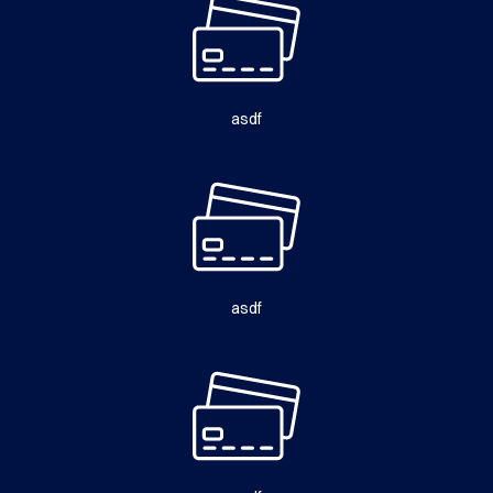
asdf
asdf