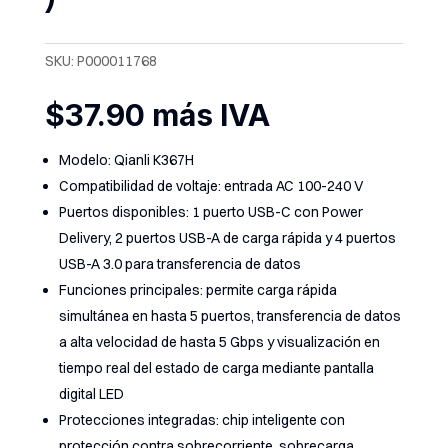
SKU:
P000011768
$
37.90
más IVA
Modelo: Qianli K367H
Compatibilidad de voltaje: entrada AC 100-240 V
Puertos disponibles: 1 puerto USB-C con Power
Delivery, 2 puertos USB-A de carga rápida y 4 puertos
USB-A 3.0 para transferencia de datos
Funciones principales: permite carga rápida
simultánea en hasta 5 puertos, transferencia de datos
a alta velocidad de hasta 5 Gbps y visualización en
tiempo real del estado de carga mediante pantalla
digital LED
Protecciones integradas: chip inteligente con
protección contra sobrecorriente, sobrecarga,