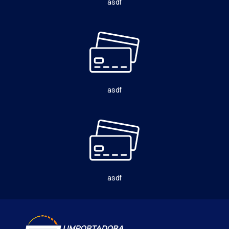
asdf
asdf
asdf