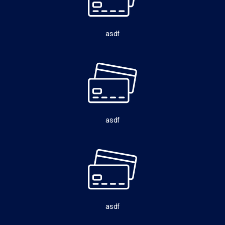
asdf
asdf
asdf