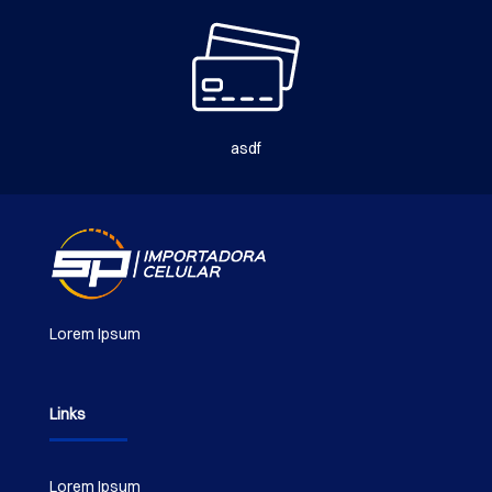
asdf
Lorem Ipsum
Links
Lorem Ipsum