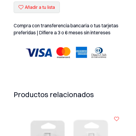
)
Añadir a tu lista
MEGA
IDEA
X30
Compra con transferencia bancaria o tus tarjetas
cantidad
preferidas | Difiere a 3 o 6 meses sin intereses
Productos relacionados