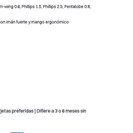
wing 0.6, Phillips 1.5, Phillips 2.5, Pentalobe 0.8,
 con imán fuerte y mango ergonómico
etas preferidas | Difiere a 3 o 6 meses sin