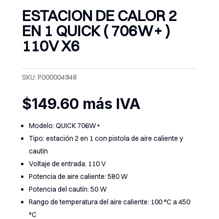
ESTACION DE CALOR 2
EN 1 QUICK ( 706W+ )
110V X6
SKU:
P000004948
$
149.60
más IVA
Modelo: QUICK 706W+
Tipo: estación 2 en 1 con pistola de aire caliente y
cautín
Voltaje de entrada: 110 V
Potencia de aire caliente: 580 W
Potencia del cautín: 50 W
Rango de temperatura del aire caliente: 100 °C a 450
°C