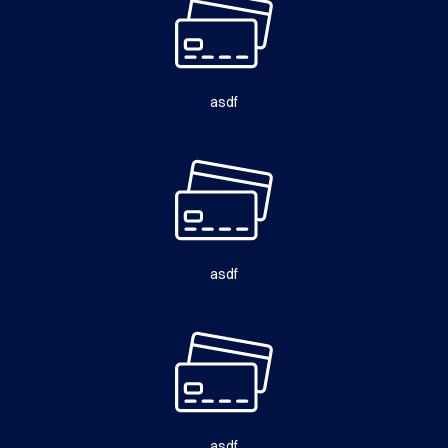
asdf
asdf
asdf