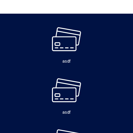
asdf
asdf