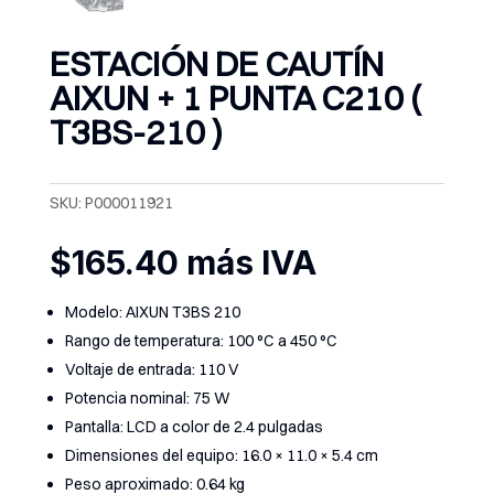
ESTACIÓN DE CAUTÍN
AIXUN + 1 PUNTA C210 (
T3BS-210 )
SKU:
P000011921
$
165.40
más IVA
Modelo: AIXUN T3BS 210
Rango de temperatura: 100 °C a 450 °C
Voltaje de entrada: 110 V
Potencia nominal: 75 W
Pantalla: LCD a color de 2.4 pulgadas
Dimensiones del equipo: 16.0 × 11.0 × 5.4 cm
Peso aproximado: 0.64 kg