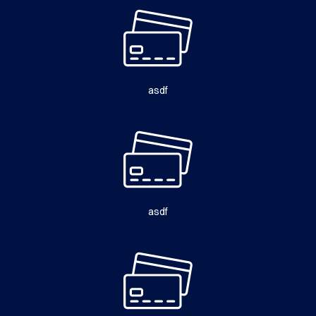
asdf
asdf