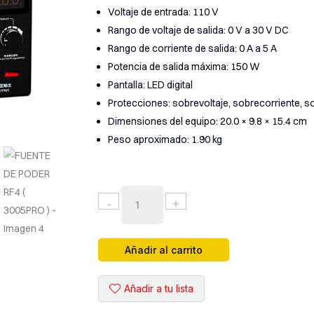
Voltaje de entrada: 110 V
Rango de voltaje de salida: 0 V a 30 V DC
Rango de corriente de salida: 0 A a 5 A
Potencia de salida máxima: 150 W
Pantalla: LED digital
Protecciones: sobrevoltaje, sobrecorriente, s
Dimensiones del equipo: 20.0 × 9.8 × 15.4 cm
Peso aproximado: 1.90 kg
FUENTE
-
+
DE
PODER
RF4
Añadir al carrito
(
3005PRO
Añadir a tu lista
)
cantidad