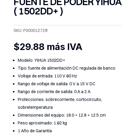
FUENTE DE PODER YIHUA
( 1502DD+ )
SKU:
P000012729
$
29.88
más IVA
Modelo: YIHUA 1502DD+
Tipo: fuente de alimentación DC regulada de banco
Voltaje de entrada: 110 V 60 Hz
Rango de voltaje de salida: 0 V a 15 V DC
Rango de corriente de salida: 0 A a 2 A
Protecciones: sobrecorriente, cortocircuito,
sobretemperatura
Dimensiones del equipo: 18.0 × 12.8 × 12.5 cm
Peso aproximado: 1.62 kg
1 Año de Garantía