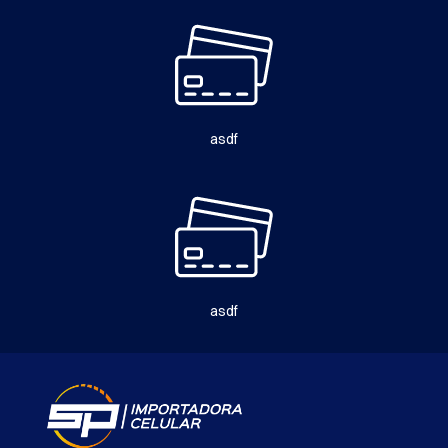
asdf
asdf