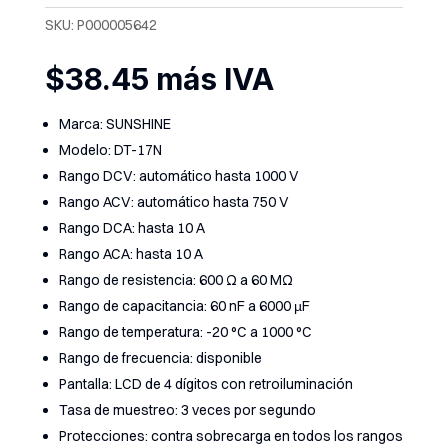
SKU:
P000005642
$
38.45
más IVA
Marca: SUNSHINE
Modelo: DT-17N
Rango DCV: automático hasta 1000 V
Rango ACV: automático hasta 750 V
Rango DCA: hasta 10 A
Rango ACA: hasta 10 A
Rango de resistencia: 600 Ω a 60 MΩ
Rango de capacitancia: 60 nF a 6000 µF
Rango de temperatura: -20 °C a 1000 °C
Rango de frecuencia: disponible
Pantalla: LCD de 4 dígitos con retroiluminación
Tasa de muestreo: 3 veces por segundo
Protecciones: contra sobrecarga en todos los rangos