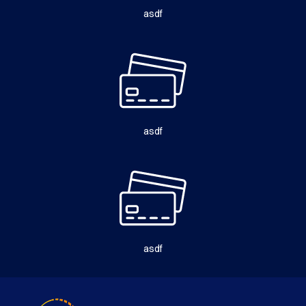
asdf
asdf
asdf