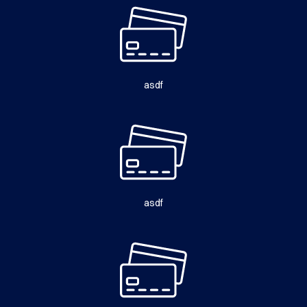
asdf
asdf