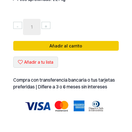
SUJETADOR
-
+
MULTIFUNCIONAL
RELIFE
RL-
Añadir al carrito
601P
cantidad
Añadir a tu lista
Compra con transferencia bancaria o tus tarjetas
preferidas | Difiere a 3 o 6 meses sin intereses