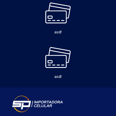
asdf
asdf