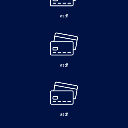
asdf
asdf
asdf