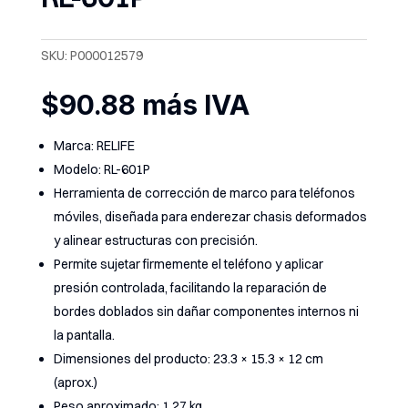
SKU:
P000012579
$
90.88
más IVA
Marca: RELIFE
Modelo: RL-601P
Herramienta de corrección de marco para teléfonos
móviles, diseñada para enderezar chasis deformados
y alinear estructuras con precisión.
Permite sujetar firmemente el teléfono y aplicar
presión controlada, facilitando la reparación de
bordes doblados sin dañar componentes internos ni
la pantalla.
Dimensiones del producto: 23.3 × 15.3 × 12 cm
(aprox.)
Peso aproximado: 1.27 kg